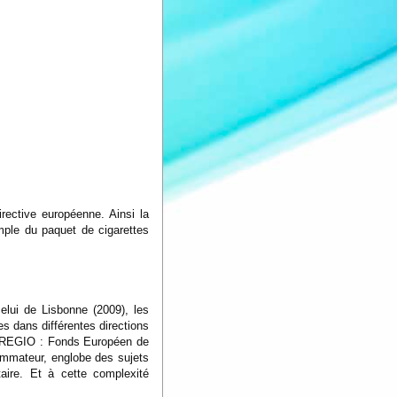
rective européenne. Ainsi la
mple du paquet de cigarettes
elui de Lisbonne (2009), les
es dans différentes directions
s, REGIO : Fonds Européen de
ommateur, englobe des sujets
aire. Et à cette complexité