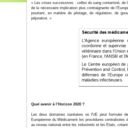
« Les crises successives : celles du sang contaminé, de la
de la nécessaire implication plus contraignante de l’Euro
pourtant, en matière de pilotage, de régulation, de g
péjorative. »
Quel avenir à l’Horizon 2020 ?
Les deux domaines sanitaires où l'UE peut formuler de
Européenne du Médicament les procédures centralisées d’
au niveau national entre les industriels et les Etats, créa