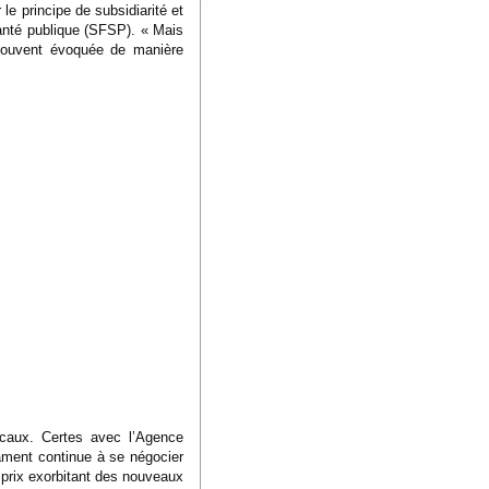
le principe de subsidiarité et
santé publique (SFSP). « Mais
 souvent évoquée de manière
icaux. Certes avec l’Agence
ament continue à se négocier
e prix exorbitant des nouveaux