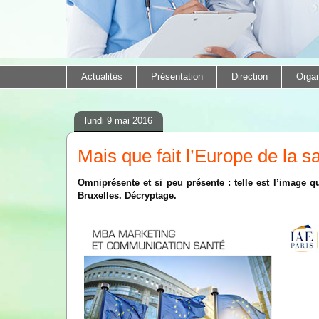
Actualités
Présentation
Direction
Organ
lundi 9 mai 2016
Mais que fait l’Europe de la s
Omniprésente et si peu présente : telle est l’image 
Bruxelles. Décryptage.