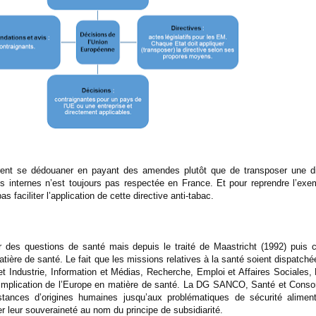
fèrent se dédouaner en payant des amendes plutôt que de transposer une di
s internes n’est toujours pas respectée en France. Et pour reprendre l’exe
s faciliter l’application de cette directive anti-tabac.
r des questions de santé mais depuis le traité de Maastricht (1992) puis c
ière de santé. Le fait que les missions relatives à la santé soient dispatché
 Industrie, Information et Médias, Recherche, Emploi et Affaires Sociale
’implication de l’Europe en matière de santé. La DG SANCO, Santé et Cons
tances d’origines humaines jusqu’aux problématiques de sécurité aliment
er leur souveraineté au nom du principe de subsidiarité.