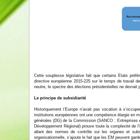
Cette souplesse législative fait que certains Etats pré
directive européenne 2015-225 sur le temps de travail de
neutre, le spectre des élections présidentielles ne devrait pa
Le principe de subsidiarité
Historiquement l’Europe n’avait pas vocation à s’occupe
institutions européennes ont une compétence élargie en mat
générales (DG) de la Commission (SANCO : Entreprises et
Développement Régional) prouve toute la complexité de l
allant des normes de contrôle sur les organes et subs
organisationnelle, s’ajoute le fait que les EM peuvent gard