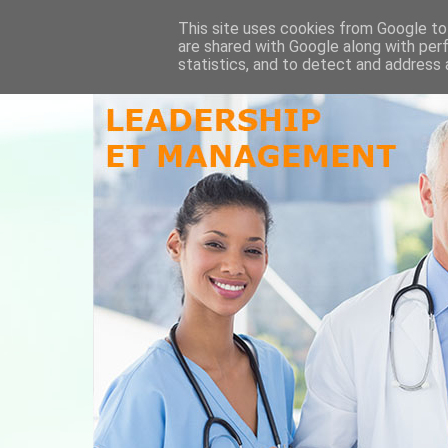
This site uses cookies from Google to 
are shared with Google along with per
statistics, and to detect and address 