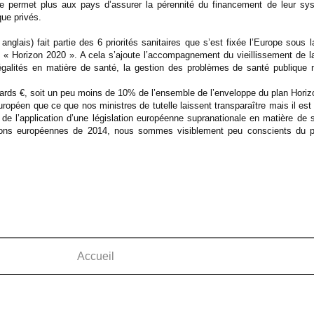
ne permet plus aux pays d’assurer la pérennité du financement de leur sy
ue privés.
anglais) fait partie des 6 priorités sanitaires que s’est fixée l’Europe sous
Horizon 2020 ». A cela s’ajoute l’accompagnement du vieillissement de la 
inégalités en matière de santé, la gestion des problèmes de santé publique
liards €, soit un peu moins de 10% de l’ensemble de l’enveloppe du plan Horizo
ropéen que ce que nos ministres de tutelle laissent transparaître mais il est b
 de l’application d’une législation européenne supranationale en matière de s
tions européennes de 2014, nous sommes visiblement peu conscients du p
Accueil