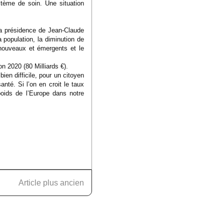
stème de soin. Une situation
 la présidence de Jean-Claude
population, la diminution de
 nouveaux et émergents et le
n 2020 (80 Milliards €).
ien difficile, pour un citoyen
anté. Si l’on en croit le taux
oids de l’Europe dans notre
Article plus ancien