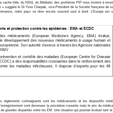
 vache folle, du H1N1, du Médiator, des prothèses PIP nous invitent à revoir 
pe » suggère le Dr Yves Charpak, vice-Président de la Société française de 
ouvernance, notre pays se rêve encore souvent seul à bord. L’Europe est
s règlements contraignants sont les médicaments et les dispositifs méd
enregistrement sont devenues la procédure courante mais le prix du médic
nt de grandes disparités entre les EM. Une situation qui pourrait évoluer tant l