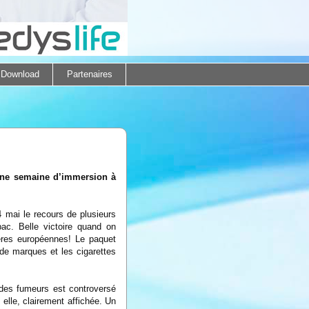
Download
Partenaires
’une semaine d’immersion à
4 mai le recours de plusieurs
bac. Belle victoire quand on
hères européennes! Le paquet
de marques et les cigarettes
des fumeurs est controversé
 elle, clairement affichée. Un