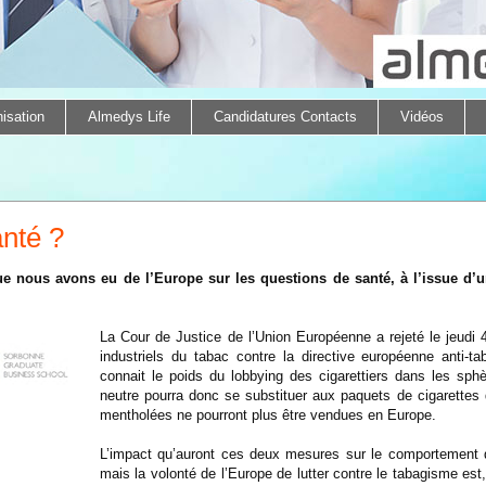
isation
Almedys Life
Candidatures Contacts
Vidéos
anté ?
que nous avons eu de l’Europe sur les questions de santé, à l’issue d
La Cour de Justice de l’Union Européenne a rejeté le jeudi 
industriels du tabac contre la directive européenne anti-ta
connait le poids du lobbying des cigarettiers dans les sp
neutre pourra donc se substituer aux paquets de cigarettes 
mentholées ne pourront plus être vendues en Europe.
L’impact qu’auront ces deux mesures sur le comportement 
mais la volonté de l’Europe de lutter contre le tabagisme est,