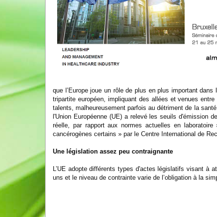
que l’Europe joue un rôle de plus en plus important dans
tripartite européen, impliquant des allées et venues entre
talents, malheureusement parfois au détriment de la sant
l'Union Européenne (UE) a relevé les seuils d'émission d
réelle, par rapport aux normes actuelles en laboratoi
cancérogènes certains » par le Centre International de Re
Une législation assez peu contraignante
L’UE adopte différents types d'actes législatifs visant à a
uns et le niveau de contrainte varie de l’obligation à la s