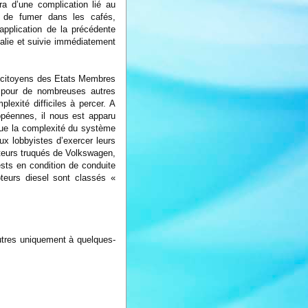
a d’une complication lié au
on de fumer dans les cafés,
’application de la précédente
talie et suivie immédiatement
s citoyens des Etats Membres
 pour de nombreuses autres
lexité difficiles à percer. A
opéennes, il nous est apparu
 que la complexité du système
ux lobbyistes d’exercer leurs
teurs truqués de Volkswagen,
ests en condition de conduite
teurs diesel sont classés «
'autres uniquement à quelques-